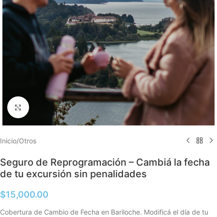
Clic para ampliar
Inicio
/
Otros
Seguro de Reprogramación – Cambiá la fecha
de tu excursión sin penalidades
$
15,000.00
Cobertura de Cambio de Fecha en Bariloche. Modificá el día de tu