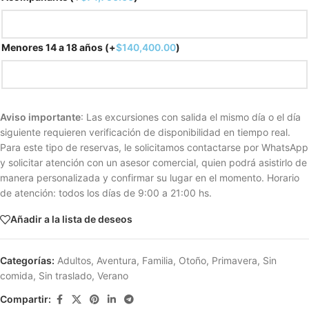
Menores 14 a 18 años
(+
$
140,400.00
)
Aviso importante
: Las excursiones con salida el mismo día o el día
siguiente requieren verificación de disponibilidad en tiempo real.
Para este tipo de reservas, le solicitamos contactarse por WhatsApp
y solicitar atención con un asesor comercial, quien podrá asistirlo de
manera personalizada y confirmar su lugar en el momento. Horario
de atención: todos los días de 9:00 a 21:00 hs.
Añadir a la lista de deseos
Categorías:
Adultos
,
Aventura
,
Familia
,
Otoño
,
Primavera
,
Sin
comida
,
Sin traslado
,
Verano
Compartir: