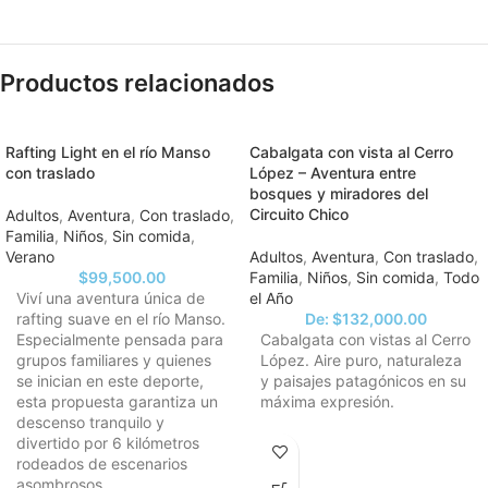
Productos relacionados
Rafting Light en el río Manso
Cabalgata con vista al Cerro
con traslado
López – Aventura entre
bosques y miradores del
Circuito Chico
Adultos
,
Aventura
,
Con traslado
,
Familia
,
Niños
,
Sin comida
,
Verano
Adultos
,
Aventura
,
Con traslado
,
$
99,500.00
Familia
,
Niños
,
Sin comida
,
Todo
Viví una aventura única de
el Año
rafting suave en el río Manso.
De:
$
132,000.00
Especialmente pensada para
Cabalgata con vistas al Cerro
grupos familiares y quienes
López. Aire puro, naturaleza
se inician en este deporte,
y paisajes patagónicos en su
esta propuesta garantiza un
máxima expresión.
descenso tranquilo y
divertido por 6 kilómetros
rodeados de escenarios
asombrosos.