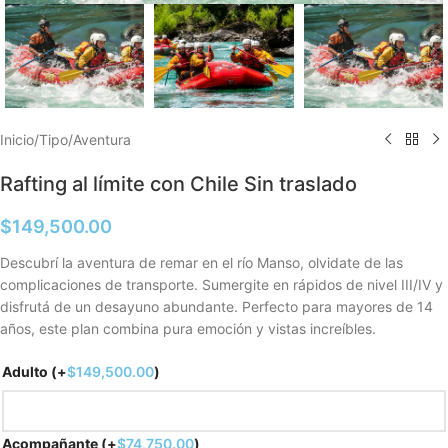
Inicio
/
Tipo
/
Aventura
Rafting al límite con Chile Sin traslado
$
149,500.00
Descubrí la aventura de remar en el río Manso, olvidate de las
complicaciones de transporte. Sumergite en rápidos de nivel III/IV y
disfrutá de un desayuno abundante. Perfecto para mayores de 14
años, este plan combina pura emoción y vistas increíbles.
Adulto
(+
$
149,500.00
)
Acompañante
(+
$
74,750.00
)