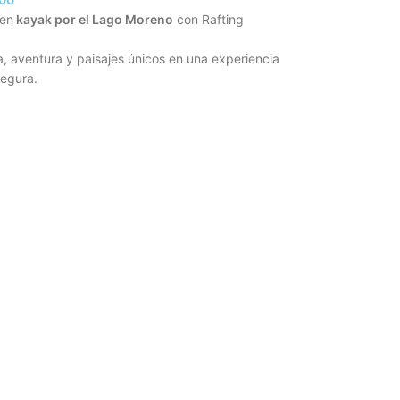
 en
kayak por el Lago Moreno
con Rafting
, aventura y paisajes únicos en una experiencia
segura.