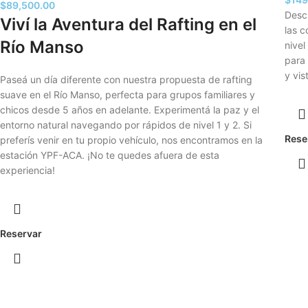
$
89,500.00
Descu
Viví la Aventura del Rafting en el
las c
Río Manso
nivel
para
y vis
Paseá un día diferente con nuestra propuesta de rafting
suave en el Río Manso, perfecta para grupos familiares y
chicos desde 5 años en adelante. Experimentá la paz y el
entorno natural navegando por rápidos de nivel 1 y 2. Si
Rese
preferís venir en tu propio vehículo, nos encontramos en la
estación YPF-ACA. ¡No te quedes afuera de esta
experiencia!
Reservar